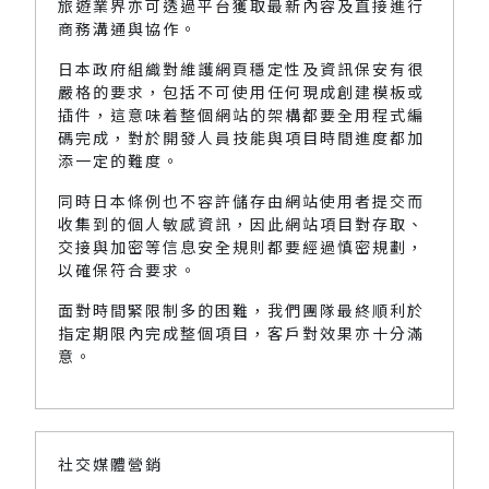
旅遊業界亦可透過平台獲取最新內容及直接進行
商務溝通與協作。
日本政府組織對維護網頁穩定性及資訊保安有很
嚴格的要求，包括不可使用任何現成創建模板或
插件，這意味着整個網站的架構都要全用程式編
碼完成，對於開發人員技能與項目時間進度都加
添一定的難度。
同時日本條例也不容許儲存由網站使用者提交而
收集到的個人敏感資訊，因此網站項目對存取、
交接與加密等信息安全規則都要經過慎密規劃，
以確保符合要求。
面對時間緊限制多的困難，我們團隊最終順利於
指定期限內完成整個項目，客戶對效果亦十分滿
意。
社交媒體營銷