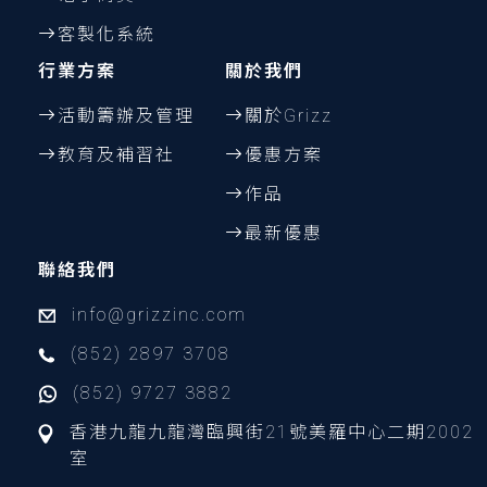
客製化系統
行業方案
關於我們
活動籌辦及管理
關於Grizz
教育及補習社
優惠方案
作品
最新優惠
聯絡我們
info@grizzinc.com
(852) 2897 3708
(852) 9727 3882
香港九龍九龍灣臨興街21號美羅中心二期2002
室