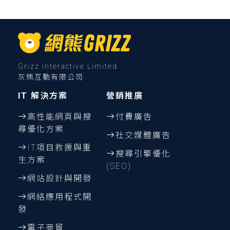
Grizz Interactive Limited
灰熊互動有限公司
IT 解決方案
營銷推廣
高性能網頁與搜
付費廣告
尋優化方案
社交媒體廣告
IT項目救援與重
搜尋引擎優化
生方案
(SEO)
網站設計與開發
網絡應用程式開
發
電子商貿