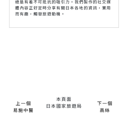
總是有着不可抵抗的吸引力。我們製作的社交媒
體內容正好定時分享有關日本各地的資訊，實用
而有趣，觸發旅遊動機。
本頁面
上一個
下一個
日本國家旅遊局
易施中醫
高絲