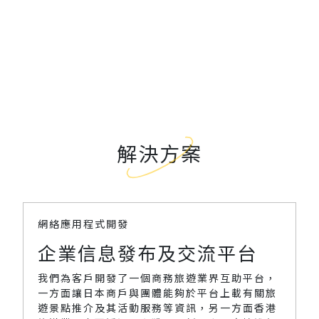
解決方案
網絡應用程式開發
企業信息發布及交流平台
我們為客戶開發了一個商務旅遊業界互助平台，
一方面讓日本商戶與團體能夠於平台上載有關旅
遊景點推介及其活動服務等資訊，另一方面香港